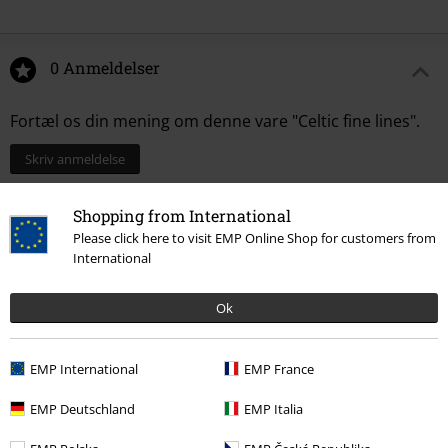
0 Anmeldelser
Fortæl os din mening om denne vare "Celtic fine lines".
Skriv anmeldelse
Shopping from International
Please click here to visit EMP Online Shop for customers from
International
Ok
EMP International
EMP France
EMP Deutschland
EMP Italia
Senest besøgt