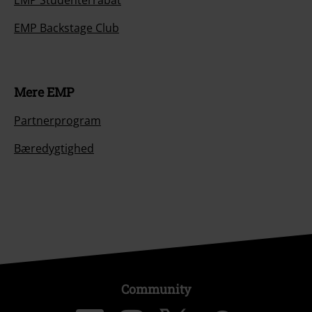
EMP Studenterrabat
EMP Backstage Club
Mere EMP
Partnerprogram
Bæredygtighed
Community