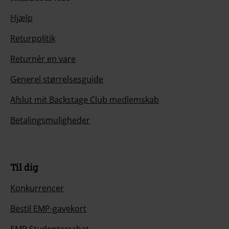
Hjælp
Returpolitik
Returnér en vare
Generel størrelsesguide
Afslut mit Backstage Club medlemskab
Betalingsmuligheder
Til dig
Konkurrencer
Bestil EMP-gavekort