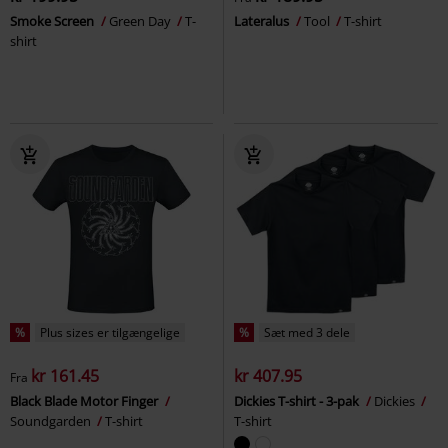
Smoke Screen
Green Day
T-
Lateralus
Tool
T-shirt
shirt
%
Plus sizes er tilgængelige
%
Sæt med 3 dele
kr 161.45
kr 407.95
Fra
Black Blade Motor Finger
Dickies T-shirt - 3-pak
Dickies
Soundgarden
T-shirt
T-shirt