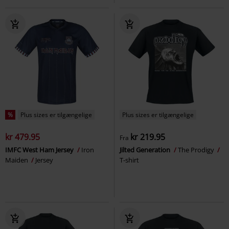
%
Plus sizes er tilgængelige
Plus sizes er tilgængelige
kr 479.95
kr 219.95
Fra
IMFC West Ham Jersey
Iron
Jilted Generation
The Prodigy
Maiden
Jersey
T-shirt