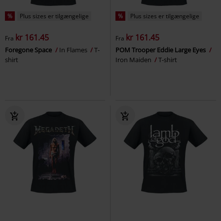
%
Plus sizes er tilgængelige
%
Plus sizes er tilgængelige
kr 161.45
kr 161.45
Fra
Fra
Foregone Space
In Flames
T-
POM Trooper Eddie Large Eyes
shirt
Iron Maiden
T-shirt