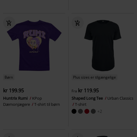
Børn
Plus sizes er tilgængelige
kr 199.95
kr 119.95
Fra
Huntrix Rumi
KPop
Shaped Long Tee
Urban Classics
Dæmonjægere
T-shirt til børn
T-shirt
+2