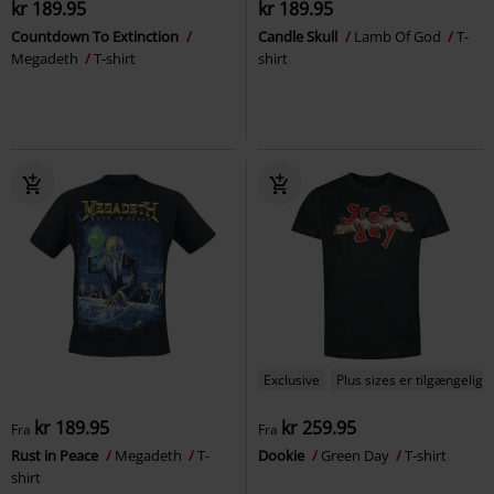
kr 189.95
kr 189.95
Countdown To Extinction
Candle Skull
Lamb Of God
T-
Megadeth
T-shirt
shirt
Exclusive
Plus sizes er tilgængelige
kr 189.95
kr 259.95
Fra
Fra
Rust in Peace
Megadeth
T-
Dookie
Green Day
T-shirt
shirt