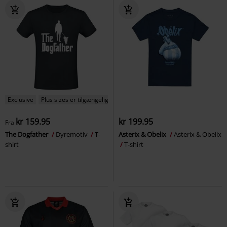
Exclusive
Plus sizes er tilgængelige
kr 159.95
kr 199.95
Fra
The Dogfather
Dyremotiv
T-
Asterix & Obelix
Asterix & Obelix
shirt
T-shirt