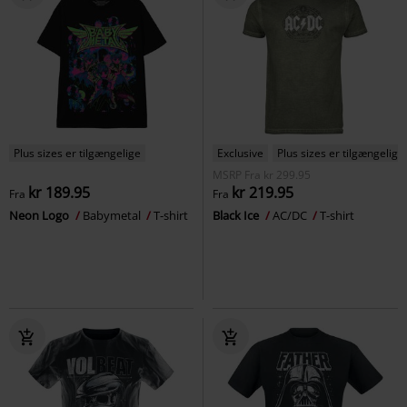
Plus sizes er tilgængelige
Exclusive
Plus sizes er tilgængelige
MSRP
Fra
kr 299.95
kr 189.95
kr 219.95
Fra
Fra
Neon Logo
Babymetal
T-shirt
Black Ice
AC/DC
T-shirt