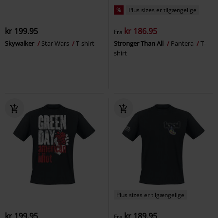
%
Plus sizes er tilgængelige
kr 199.95
kr 186.95
Fra
Skywalker
Star Wars
T-shirt
Stronger Than All
Pantera
T-
shirt
Plus sizes er tilgængelige
kr 199.95
kr 189.95
Fra