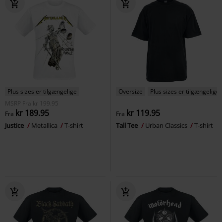
Plus sizes er tilgængelige
Oversize
Plus sizes er tilgængelige
MSRP
Fra
kr 199.95
kr 189.95
kr 119.95
Fra
Fra
Justice
Metallica
T-shirt
Tall Tee
Urban Classics
T-shirt