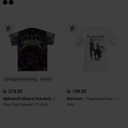
Lav lagerbeholdning
Nyhed
kr 519.95
kr 199.95
Alphawolf (Glow-in-the-dark)
Rumours
Fleetwood Mac
T-
Stay Cold Apparel
T-shirt
shirt