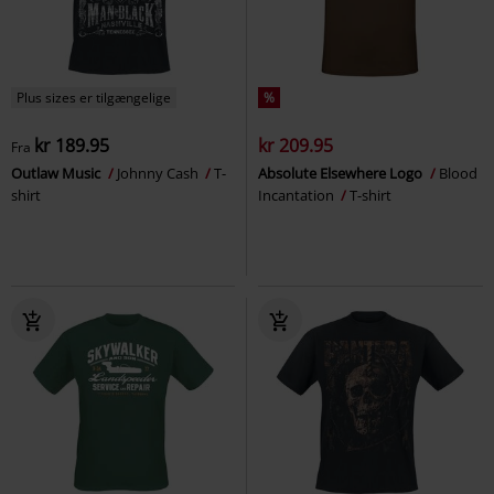
Plus sizes er tilgængelige
%
kr 189.95
kr 209.95
Fra
Outlaw Music
Johnny Cash
T-
Absolute Elsewhere Logo
Blood
shirt
Incantation
T-shirt