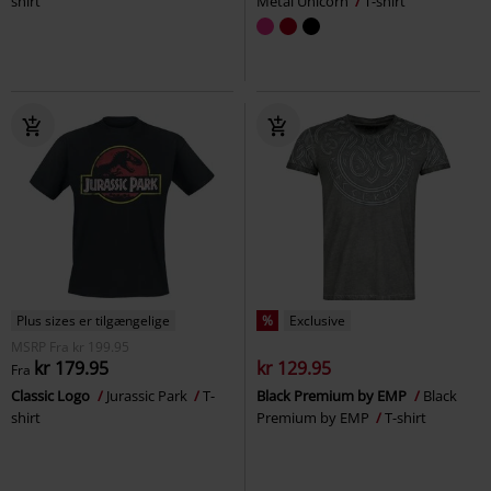
shirt
Metal Unicorn
T-shirt
Plus sizes er tilgængelige
%
Exclusive
MSRP
Fra
kr 199.95
kr 179.95
kr 129.95
Fra
Classic Logo
Jurassic Park
T-
Black Premium by EMP
Black
shirt
Premium by EMP
T-shirt