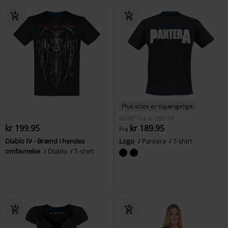
Plus sizes er tilgængelige
MSRP
Fra
kr 299.95
kr 199.95
kr 189.95
Fra
Diablo IV - Brænd i hendes
Logo
Pantera
T-shirt
omfavnelse
Diablo
T-shirt