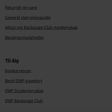
Returnér en vare
Generel størrelsesguide
Afslut mit Backstage Club medlemskab
Betalingsmuligheder
Til dig
Konkurrencer
Bestil EMP-gavekort
EMP Studenterrabat
EMP Backstage Club