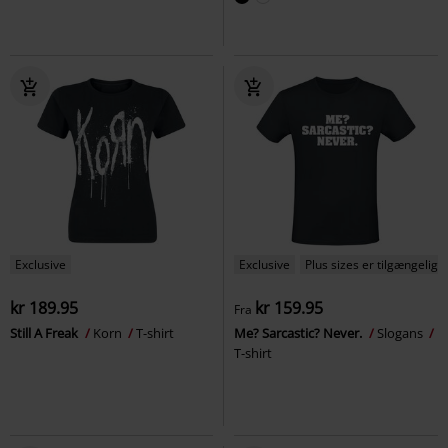
Exclusive
Exclusive
Plus sizes er tilgængelige
kr 189.95
kr 159.95
Fra
Still A Freak
Korn
T-shirt
Me? Sarcastic? Never.
Slogans
T-shirt