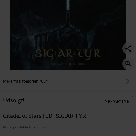
Mere fra kategorien "CD"
Udsolgt!
SIG:AR:TYR
Citadel of Stars | CD | SIG:AR:TYR
Mere produktinformation