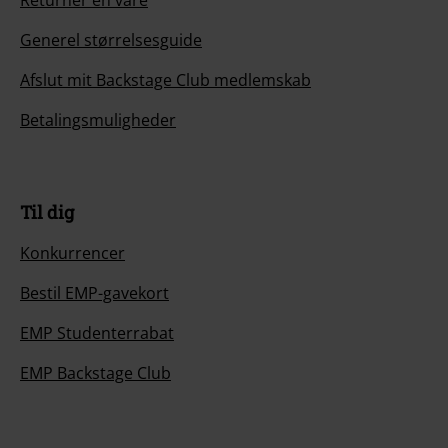
Returnér en vare
Generel størrelsesguide
Afslut mit Backstage Club medlemskab
Betalingsmuligheder
Til dig
Konkurrencer
Bestil EMP-gavekort
EMP Studenterrabat
EMP Backstage Club