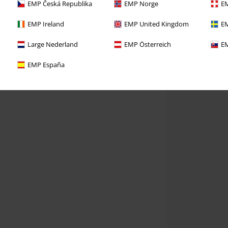
EMP Česká Republika
EMP Norge
EM
EMP Ireland
EMP United Kingdom
EM
Large Nederland
EMP Österreich
EM
EMP España