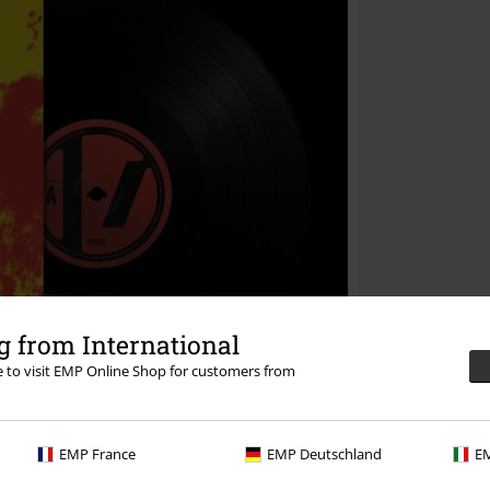
 from International
re to visit EMP Online Shop for customers from
EMP France
EMP Deutschland
EM