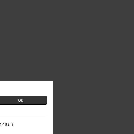
Ok
P Italia