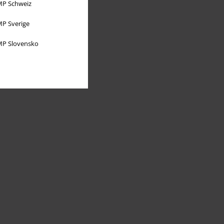
P Schweiz
P Sverige
P Slovensko