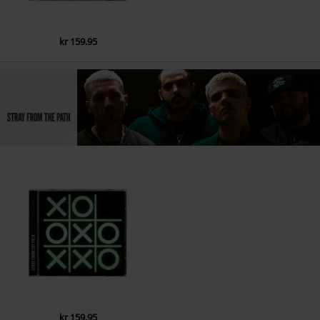
kr 159.95
kr 159.95