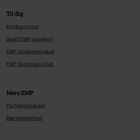
Til dig
Konkurrencer
Bestil EMP-gavekort
EMP Studenterrabat
EMP Backstage Club
Mere EMP
Partnerprogram
Bæredygtighed