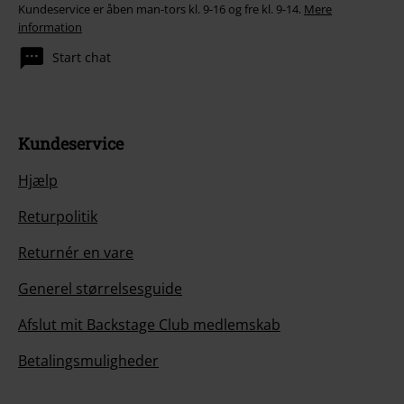
Kundeservice er åben man-tors kl. 9-16 og fre kl. 9-14.
Mere
information
Start chat
Kundeservice
Hjælp
Returpolitik
Returnér en vare
Generel størrelsesguide
Afslut mit Backstage Club medlemskab
Betalingsmuligheder