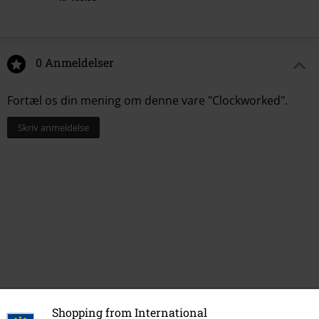
0 Anmeldelser
Fortæl os din mening om denne vare "Clockworked".
Skriv anmeldelse
Shopping from International