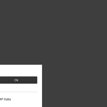
Ok
P Italia