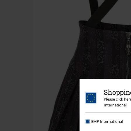
Shopping
Please click he
International
EMP International