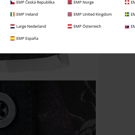
EMP Česká Republika
EMP Norge
EM
EMP Ireland
EMP United Kingdom
EM
Large Nederland
EMP Österreich
EM
EMP España