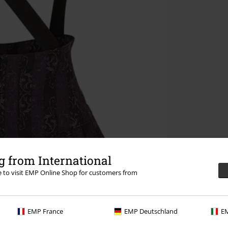
 from International
re to visit EMP Online Shop for customers from
EMP France
EMP Deutschland
EM