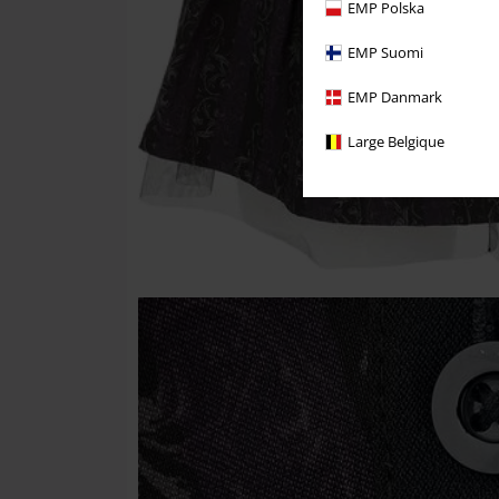
EMP Polska
EMP Suomi
EMP Danmark
Large Belgique