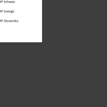
P Schweiz
P Sverige
P Slovensko