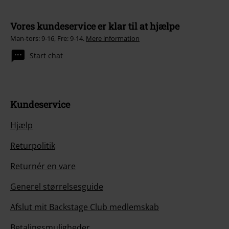
Vores kundeservice er klar til at hjælpe
Man-tors: 9-16, Fre: 9-14.
Mere information
Start chat
Kundeservice
Hjælp
Returpolitik
Returnér en vare
Generel størrelsesguide
Afslut mit Backstage Club medlemskab
Betalingsmuligheder