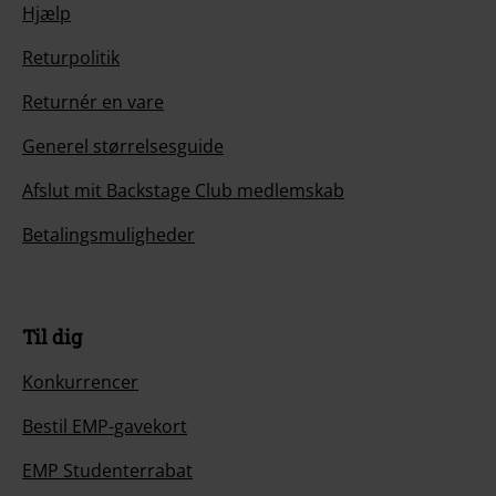
Hjælp
Returpolitik
Returnér en vare
Generel størrelsesguide
Afslut mit Backstage Club medlemskab
Betalingsmuligheder
Til dig
Konkurrencer
Bestil EMP-gavekort
EMP Studenterrabat