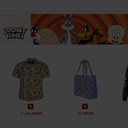
%
%
kr 249.95
kr 199.95
Fra