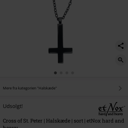
Mere fra kategorien "Halskæde"
Udsolgt!
Cross of St. Peter | Halskæde | sort | etNox hard and
heavy