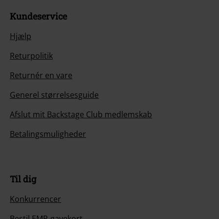
Kundeservice
Hjælp
Returpolitik
Returnér en vare
Generel størrelsesguide
Afslut mit Backstage Club medlemskab
Betalingsmuligheder
Til dig
Konkurrencer
Bestil EMP-gavekort