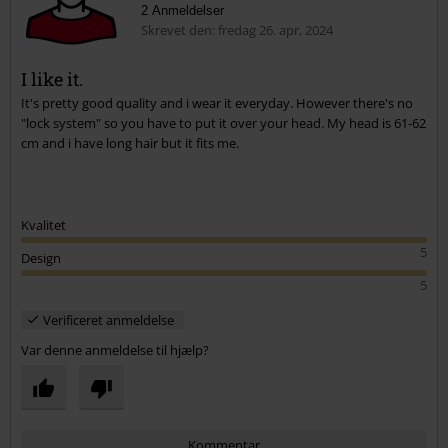
2 Anmeldelser
Skrevet den: fredag 26. apr, 2024
I like it.
It's pretty good quality and i wear it everyday. However there's no
"lock system" so you have to put it over your head. My head is 61-62
cm and i have long hair but it fits me.
Kvalitet
5
Design
5
Verificeret anmeldelse
Var denne anmeldelse til hjælp?
Kommentar