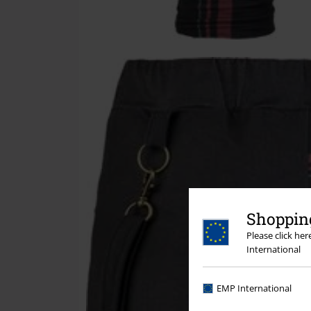
Shopping
Please click he
International
EMP International