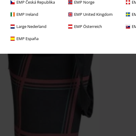
EMP Česká Republika
EMP Norge
EM
EMP Ireland
EMP United Kingdom
EM
Large Nederland
EMP Österreich
EM
EMP España