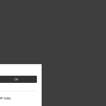
Ok
P Italia