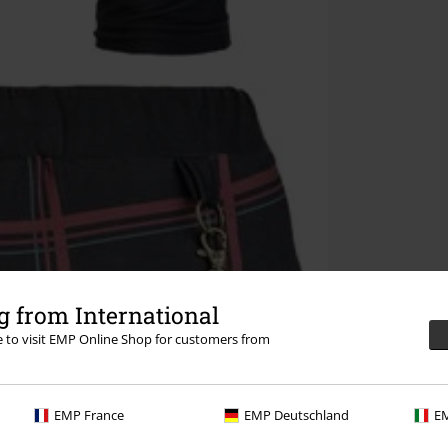
 from International
re to visit EMP Online Shop for customers from
EMP France
EMP Deutschland
EM