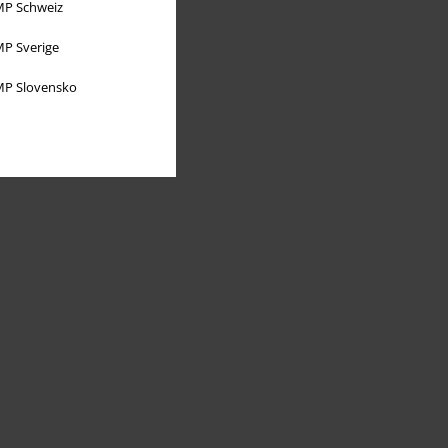
P Schweiz
P Sverige
P Slovensko