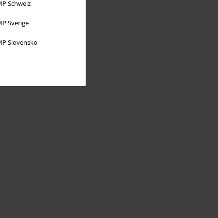
P Schweiz
P Sverige
P Slovensko