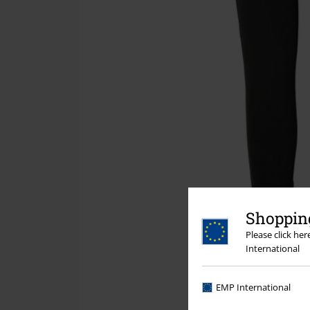
Shopping
Please click he
International
EMP International