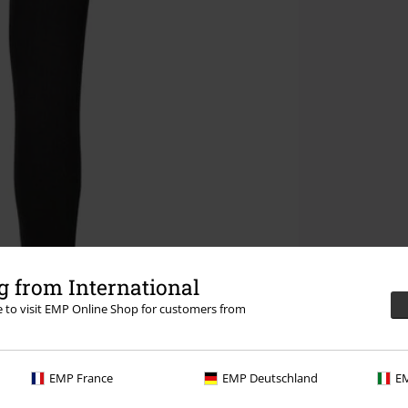
 from International
re to visit EMP Online Shop for customers from
EMP France
EMP Deutschland
EM