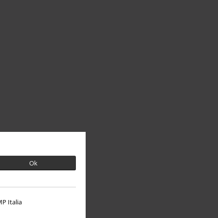
Ok
P Italia