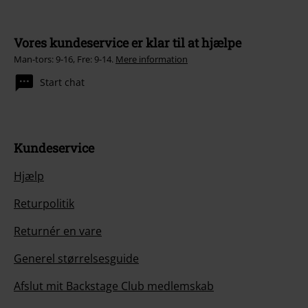
Vores kundeservice er klar til at hjælpe
Man-tors: 9-16, Fre: 9-14.
Mere information
Start chat
Kundeservice
Hjælp
Returpolitik
Returnér en vare
Generel størrelsesguide
Afslut mit Backstage Club medlemskab