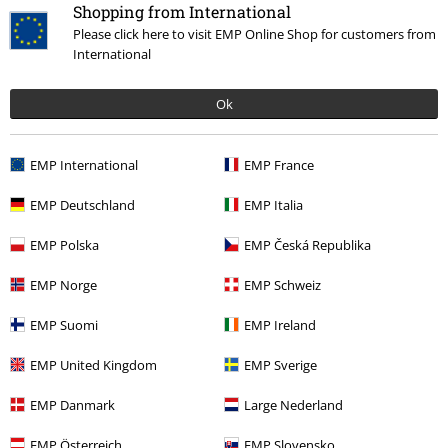
Shopping from International
Please click here to visit EMP Online Shop for customers from
International
Ok
EMP International
EMP France
Senest besøgt
EMP Deutschland
EMP Italia
EMP Polska
EMP Česká Republika
EMP Norge
EMP Schweiz
EMP Suomi
EMP Ireland
EMP United Kingdom
EMP Sverige
%
EMP Danmark
Large Nederland
kr 220.95
EMP Österreich
EMP Slovensko