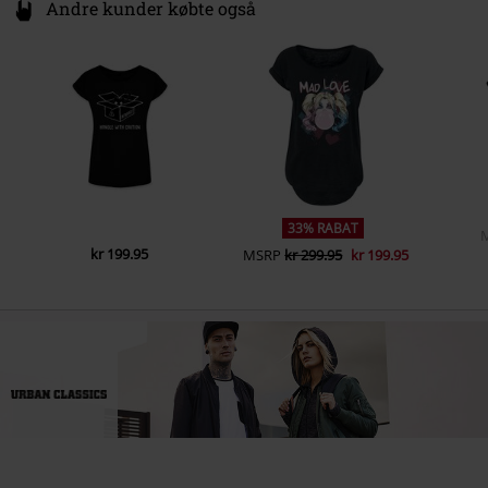
Andre kunder købte også
33% RABAT
kr 199.95
MSRP
kr 299.95
kr 199.95