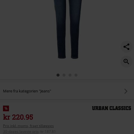
Mere fra kategorien "Jeans"
%
kr 220.95
Pris inkl. moms, fragt tillægges
30-dages laveste pris
:
kr 187.81