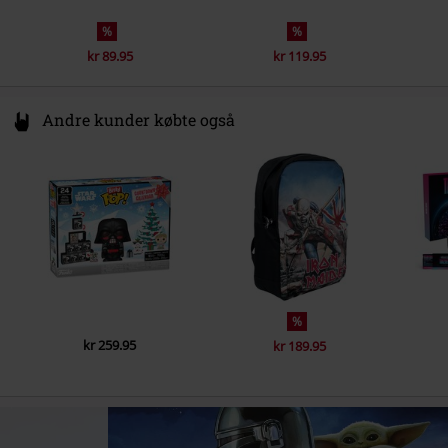
%
%
kr 89.95
kr 119.95
Andre kunder købte også
%
kr 259.95
kr 189.95