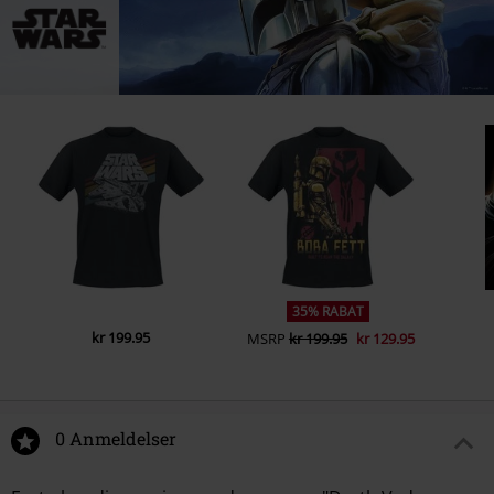
35% RABAT
kr 199.95
MSRP
kr 199.95
kr 129.95
0 Anmeldelser