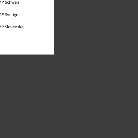
P Schweiz
P Sverige
P Slovensko