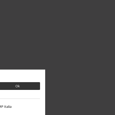
Ok
P Italia