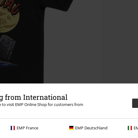
 from International
re to visit EMP Online Shop for customers from
EMP France
EMP Deutschland
EM