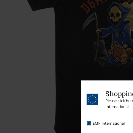
Shopping
Please click he
International
EMP International