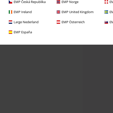
EMP Česká Republika
EMP Norge
EM
EMP Ireland
EMP United Kingdom
EM
Large Nederland
EMP Österreich
EM
EMP España