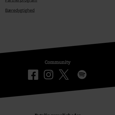
Partnerprogram
Bæredygtighed
Community