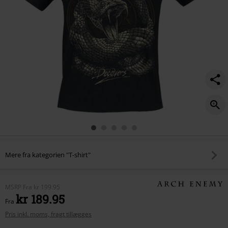
Mere fra kategorien "T-shirt"
MSRP
Fra
kr 199.95
kr 189.95
Fra
Pris inkl. moms, fragt tillægges