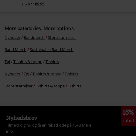
kr 189.95
Fra
More categories. More options.
Nyheder
Bandmerch
Store størrelser
Band Merch
Sustainable Band Merch
Tøj
T-shirts & toppe
T-shirts
Nyheder
Tøj
T-shirts & toppe
T-shirts
Store størrelser
T-shirts & toppe
T-shirts
15%
Nyhedsbrev
rabat
Tilmeld dig nu og få en rabatkode på 15%!
Mere
info