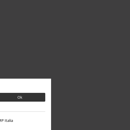
Ok
P Italia