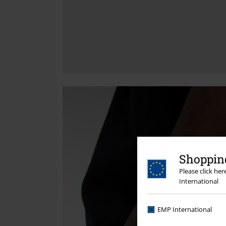
Shopping
Please click he
International
EMP International