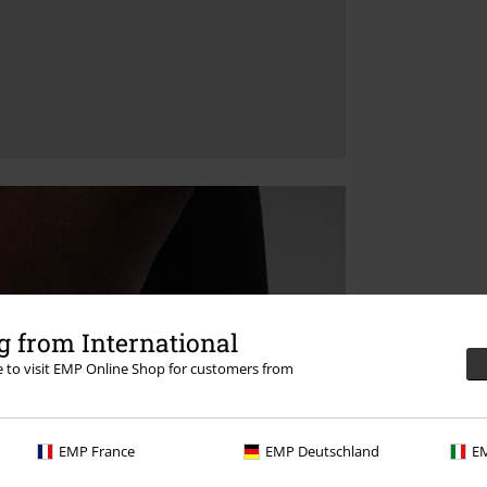
 from International
re to visit EMP Online Shop for customers from
EMP France
EMP Deutschland
EM