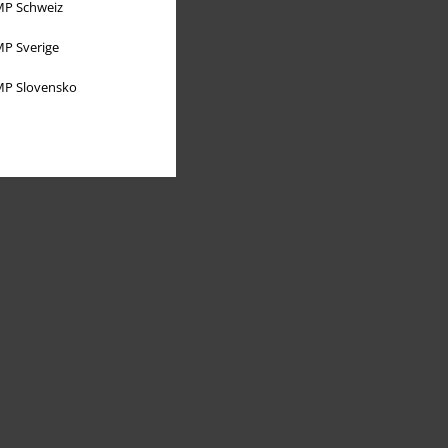
P Schweiz
P Sverige
P Slovensko