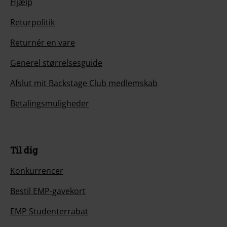
Hjælp
Returpolitik
Returnér en vare
Generel størrelsesguide
Afslut mit Backstage Club medlemskab
Betalingsmuligheder
Til dig
Konkurrencer
Bestil EMP-gavekort
EMP Studenterrabat