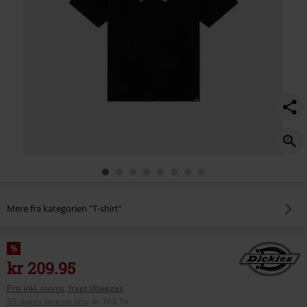
Mere fra kategorien "T-shirt"
%
kr 209.95
Pris inkl. moms, fragt tillægges
30-dages laveste pris
:
kr 163.76