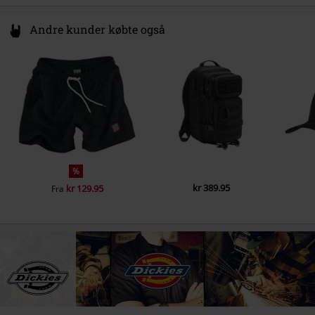
Andre kunder købte også
%
kr 389.95
kr 129.95
Fra