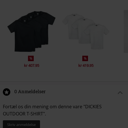
%
%
kr 407.95
kr 419.95
0 Anmeldelser
Fortæl os din mening om denne vare "DICKIES
OUTDOOR T-SHIRT".
Skriv anmeldelse