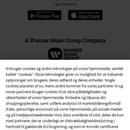
og fordelene!
A Warner Music Group Company
Vi bruger cookies og andre teknologier på vores hjemmeside, samlet
kaldet "cookies". Disse teknologier giver os mulighed for at indsamle
oplysninger om brugere, deres adfærd og deres enheder. Nogle
cookies placeres af os, mens andre kommer fra vores partnere. Vi og
vores partnere bruger cookies til at sikre pålideligheden og
sikkerheden af ​​vores hjemmeside, forbedre og tilpasse din
shoppingoplevelse, samt udføre analytics til markedsføringsformål
(f.eks. personlige annoncer) på vores hjemmeside, på sociale medier
og på tredjepartswebsteder Hvis data overføres til USA, deles de kun
med partnere, der er underlagt en tilstrækkelighedsbeslutning i
Juridisk
henhold til gældende EU-lovgivning, og som er korrekt certificeret