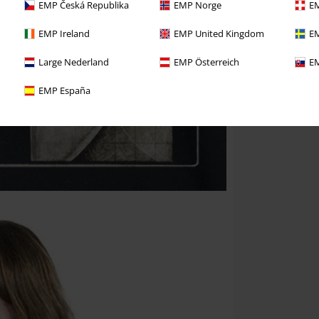
EMP Česká Republika
EMP Norge
EM
EMP Ireland
EMP United Kingdom
EM
Large Nederland
EMP Österreich
EM
EMP España