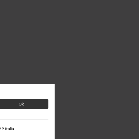
Ok
P Italia