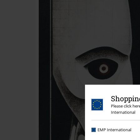
Shopping
Please click he
International
EMP International