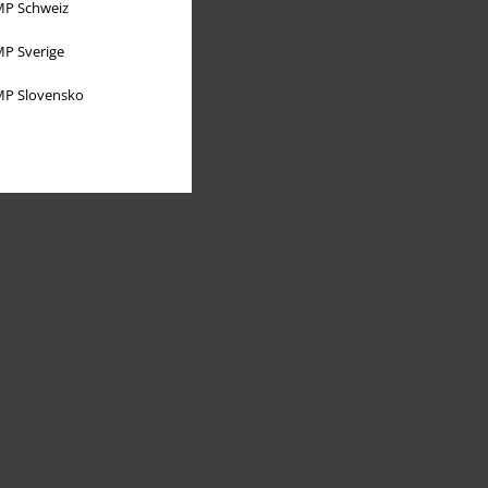
P Schweiz
P Sverige
P Slovensko