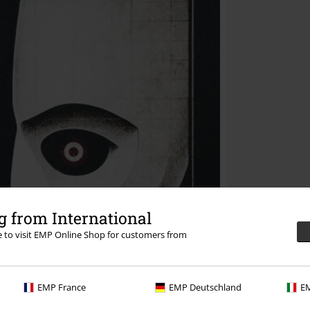
 from International
re to visit EMP Online Shop for customers from
EMP France
EMP Deutschland
EM