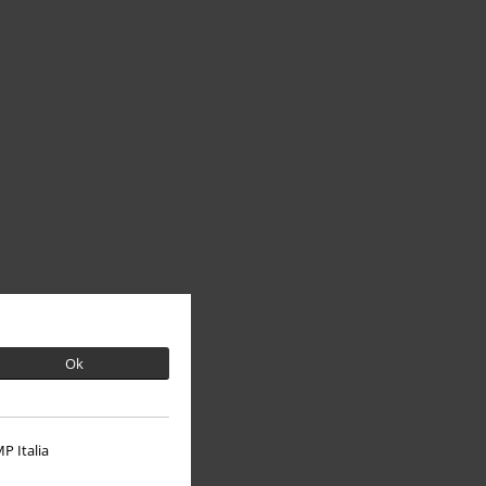
Ok
P Italia