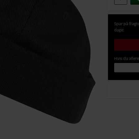
Spar på fragt
dage:
Hvis du aller