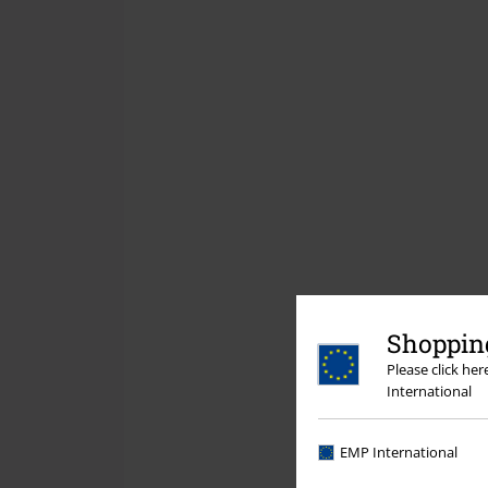
Shopping
Please click he
International
EMP International