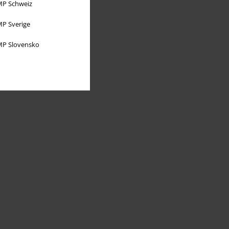
P Schweiz
P Sverige
P Slovensko