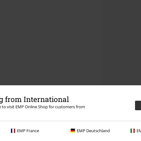
 from International
re to visit EMP Online Shop for customers from
EMP France
EMP Deutschland
EM