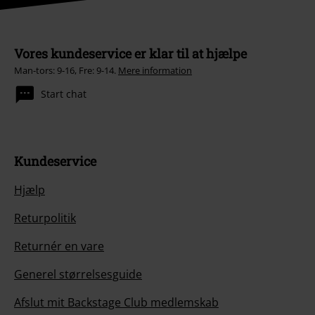
Vores kundeservice er klar til at hjælpe
Man-tors: 9-16, Fre: 9-14.
Mere information
Start chat
Kundeservice
Hjælp
Returpolitik
Returnér en vare
Generel størrelsesguide
Afslut mit Backstage Club medlemskab