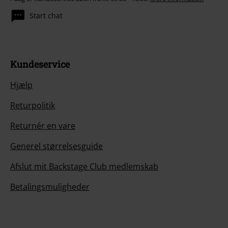
Start chat
Kundeservice
Hjælp
Returpolitik
Returnér en vare
Generel størrelsesguide
Afslut mit Backstage Club medlemskab
Betalingsmuligheder