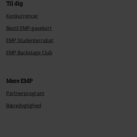
Til dig
Konkurrencer
Bestil EMP-gavekort
EMP Studenterrabat
EMP Backstage Club
Mere EMP
Partnerprogram
Bæredygtighed