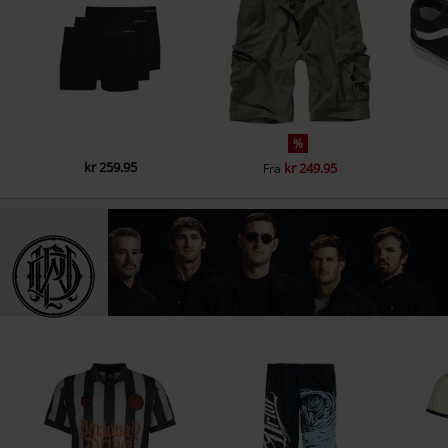
%
kr 259.95
kr 249.95
Fra