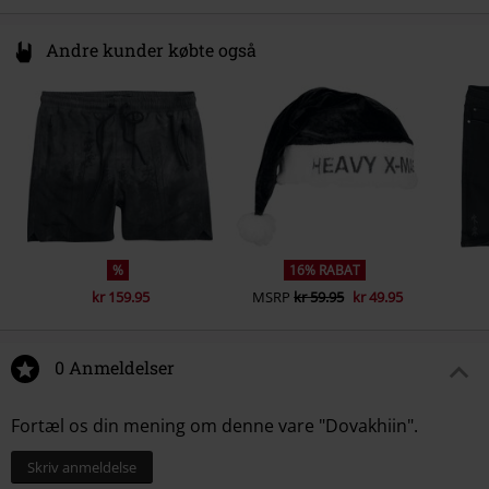
Andre kunder købte også
%
16% RABAT
kr 159.95
MSRP
kr 59.95
kr 49.95
0 Anmeldelser
Fortæl os din mening om denne vare "Dovakhiin".
Skriv anmeldelse