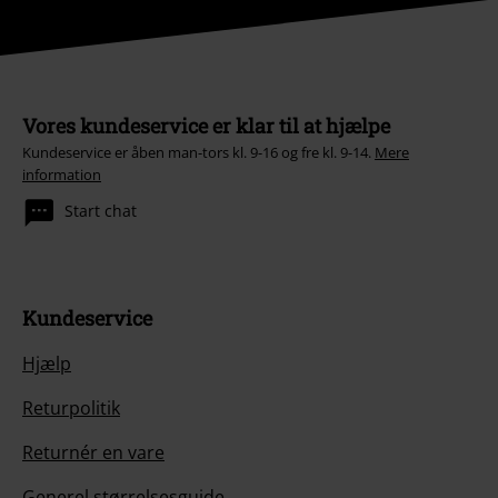
Vores kundeservice er klar til at hjælpe
Kundeservice er åben man-tors kl. 9-16 og fre kl. 9-14.
Mere
information
Start chat
Kundeservice
Hjælp
Returpolitik
Returnér en vare
Generel størrelsesguide