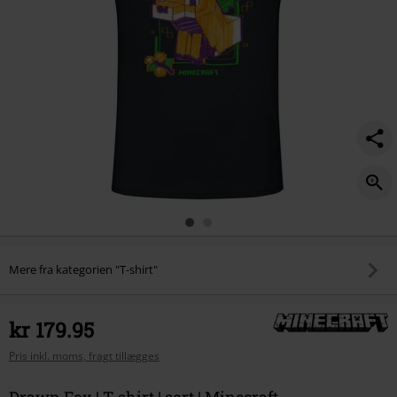
Mere fra kategorien "T-shirt"
kr 179.95
Pris inkl. moms, fragt tillægges
Drawn Fox | T-shirt | sort | Minecraft