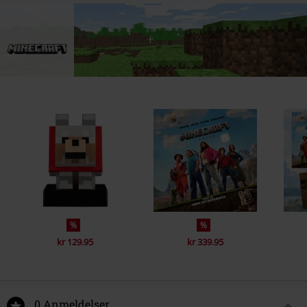
%
%
kr 129.95
kr 339.95
0 Anmeldelser