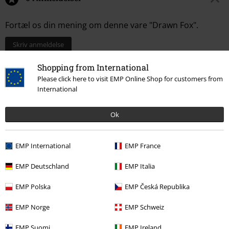
Fortæl os din mening om denne vare "Drawn Fox".
Skriv anmeldelse
Shopping from International
Please click here to visit EMP Online Shop for customers from
International
Ok
EMP International
EMP France
EMP Deutschland
EMP Italia
Senest besøgt
EMP Polska
EMP Česká Republika
EMP Norge
EMP Schweiz
EMP Suomi
EMP Ireland