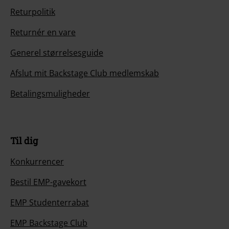
Returpolitik
Returnér en vare
Generel størrelsesguide
Afslut mit Backstage Club medlemskab
Betalingsmuligheder
Til dig
Konkurrencer
Bestil EMP-gavekort
EMP Studenterrabat
EMP Backstage Club