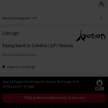
Mere fra kategorien "LP"
Udsolgt!
Dying hard in London | LP | Venom
Mere produktinformation
Varen er nu udsolgt
Spar på fragtomkostningerne og prøv Backstage Club
direkte gratis i 30 dage:
Tilføj prøvemedlemskab til kurven