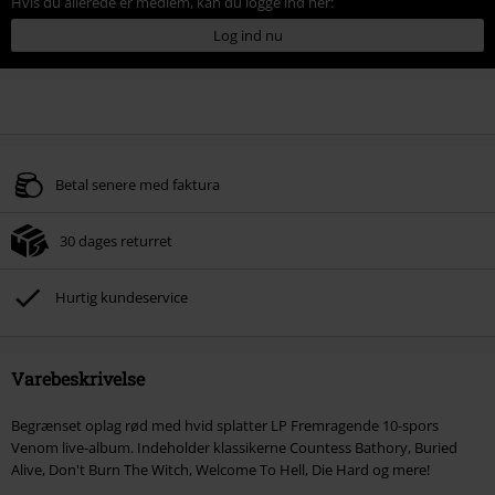
Hvis du allerede er medlem, kan du logge ind her:
Log ind nu
Betal senere med faktura
30 dages returret
Hurtig kundeservice
Varebeskrivelse
Begrænset oplag rød med hvid splatter LP Fremragende 10-spors
Venom live-album. Indeholder klassikerne Countess Bathory, Buried
Alive, Don't Burn The Witch, Welcome To Hell, Die Hard og mere!