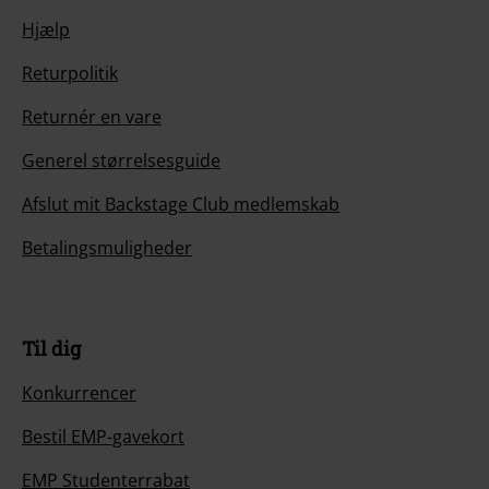
Hjælp
Returpolitik
Returnér en vare
Generel størrelsesguide
Afslut mit Backstage Club medlemskab
Betalingsmuligheder
Til dig
Konkurrencer
Bestil EMP-gavekort
EMP Studenterrabat