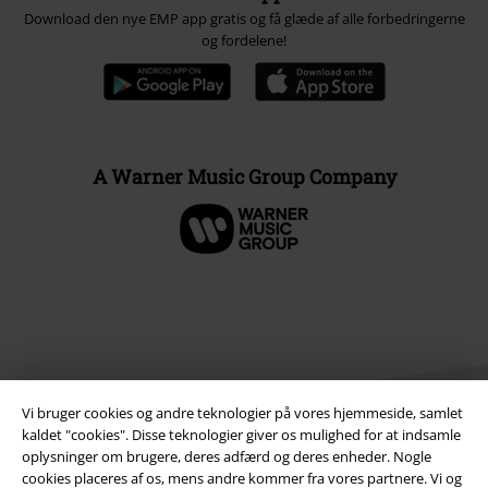
Download den nye EMP app gratis og få glæde af alle forbedringerne
og fordelene!
A Warner Music Group Company
Vi bruger cookies og andre teknologier på vores hjemmeside, samlet
kaldet "cookies". Disse teknologier giver os mulighed for at indsamle
oplysninger om brugere, deres adfærd og deres enheder. Nogle
cookies placeres af os, mens andre kommer fra vores partnere. Vi og