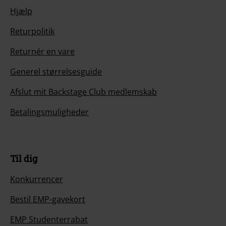
Hjælp
Returpolitik
Returnér en vare
Generel størrelsesguide
Afslut mit Backstage Club medlemskab
Betalingsmuligheder
Til dig
Konkurrencer
Bestil EMP-gavekort
EMP Studenterrabat