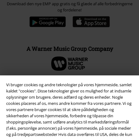
Download den nye EMP app gratis og få glæde af alle forbedringerne
og fordelene!
A Warner Music Group Company
Vi bruger cookies og andre teknologier på vores hjemmeside, samlet
kaldet "cookies". Disse teknologier giver os mulighed for at indsamle
oplysninger om brugere, deres adfærd og deres enheder. Nogle
cookies placeres af os, mens andre kommer fra vores partnere. Vi og
vores partnere bruger cookies til at sikre pålideligheden og
sikkerheden af ​​vores hjemmeside, forbedre og tilpasse din
shoppingoplevelse, samt udføre analytics til markedsføringsformål
(f.eks. personlige annoncer) på vores hjemmeside, på sociale medier
og på tredjepartswebsteder Hvis data overføres til USA, deles de kun