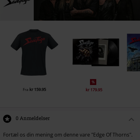
%
kr 159.95
Fra
kr 179.95
0 Anmeldelser
Fortæl os din mening om denne vare "Edge Of Thorns".