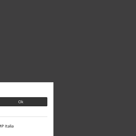
Ok
P Italia