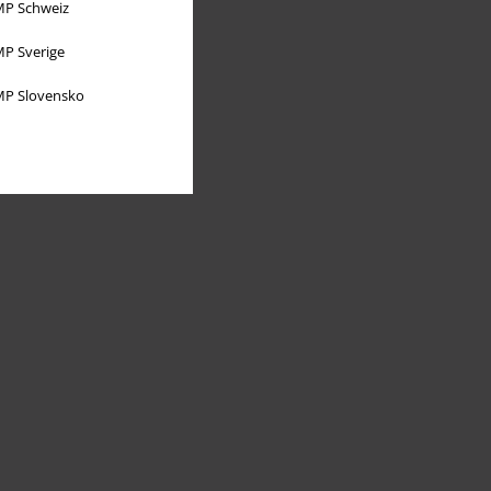
P Schweiz
P Sverige
P Slovensko