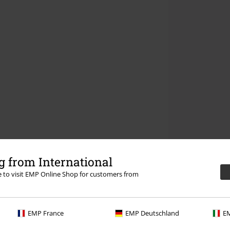
 from International
re to visit EMP Online Shop for customers from
EMP France
EMP Deutschland
EM