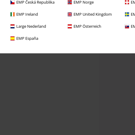
EMP Česká Republika
EMP Norge
EM
EMP Ireland
EMP United Kingdom
EM
Large Nederland
EMP Österreich
EM
EMP España