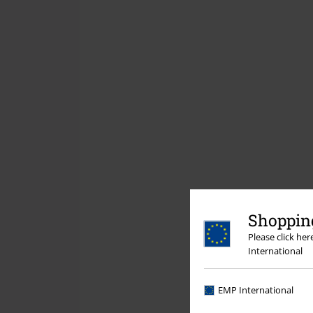
Shopping
Please click he
International
EMP International