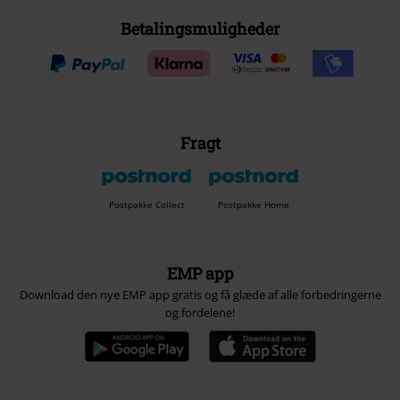
Betalingsmuligheder
Fragt
Postpakke Collect
Postpakke Home
EMP app
Download den nye EMP app gratis og få glæde af alle forbedringerne
og fordelene!