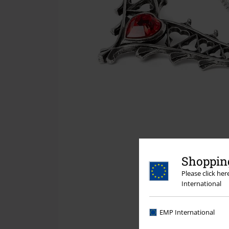
Shopping
Please click he
International
EMP International