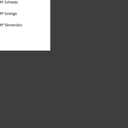
P Schweiz
P Sverige
P Slovensko