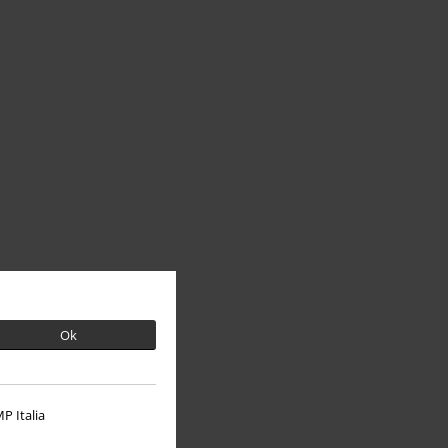
Ok
P Italia