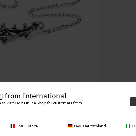
 from International
re to visit EMP Online Shop for customers from
EMP France
EMP Deutschland
EM