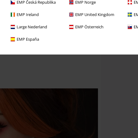
EMP Česká Republika
EMP Norge
EM
EMP Ireland
EMP United Kingdom
EM
Large Nederland
EMP Österreich
EM
EMP España