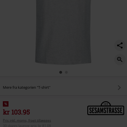
Mere fra kategorien "T-shirt"
%
kr 103.95
Pris inkl. moms, fragt tillægges
30-dages laveste pris
:
kr 81.08