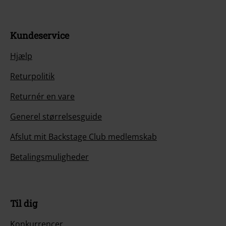
Kundeservice
Hjælp
Returpolitik
Returnér en vare
Generel størrelsesguide
Afslut mit Backstage Club medlemskab
Betalingsmuligheder
Til dig
Konkurrencer