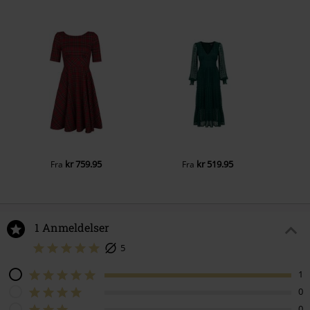
kr 759.95
kr 519.95
Fra
Fra
1 Anmeldelser
5
1
0
0