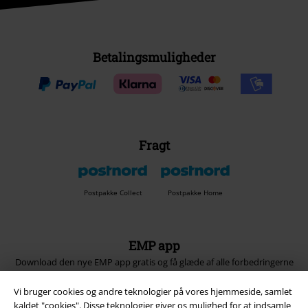
Betalingsmuligheder
Fragt
Postpakke Collect
Postpakke Home
EMP app
Download den nye EMP app gratis og få glæde af alle forbedringerne
og fordelene!
Vi bruger cookies og andre teknologier på vores hjemmeside, samlet
kaldet "cookies". Disse teknologier giver os mulighed for at indsamle