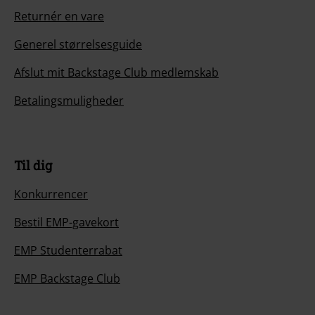
Returnér en vare
Generel størrelsesguide
Afslut mit Backstage Club medlemskab
Betalingsmuligheder
Til dig
Konkurrencer
Bestil EMP-gavekort
EMP Studenterrabat
EMP Backstage Club