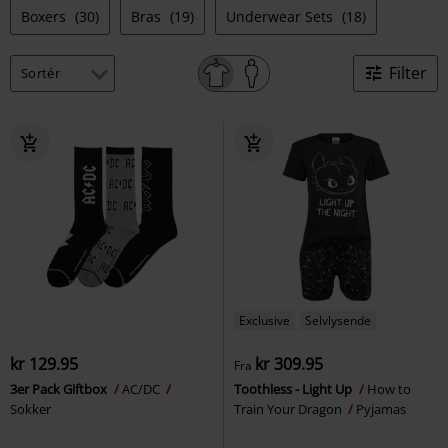
Boxers
(30)
Bras
(19)
Underwear Sets
(18)
Filter
Exclusive
Selvlysende
kr 129.95
kr 309.95
Fra
3er Pack Giftbox
AC/DC
Toothless - Light Up
How to
Sokker
Train Your Dragon
Pyjamas