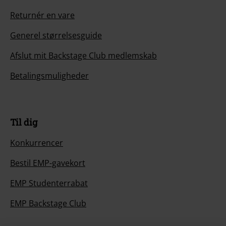
Returnér en vare
Generel størrelsesguide
Afslut mit Backstage Club medlemskab
Betalingsmuligheder
Til dig
Konkurrencer
Bestil EMP-gavekort
EMP Studenterrabat
EMP Backstage Club