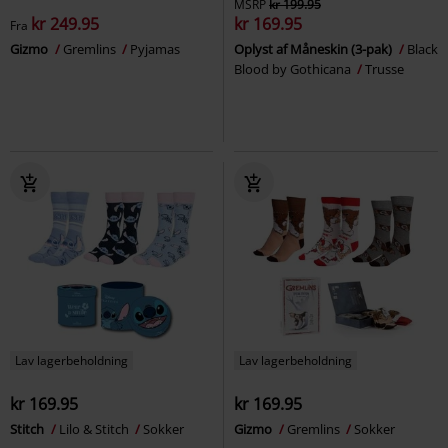
MSRP
kr 199.95
kr 249.95
kr 169.95
Fra
Gizmo
Gremlins
Pyjamas
Oplyst af Måneskin (3-pak)
Black
Blood by Gothicana
Trusse
Lav lagerbeholdning
Lav lagerbeholdning
kr 169.95
kr 169.95
Stitch
Lilo & Stitch
Sokker
Gizmo
Gremlins
Sokker