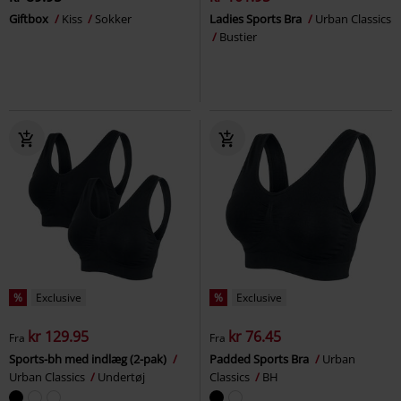
Giftbox
Kiss
Sokker
Ladies Sports Bra
Urban Classics
Bustier
%
Exclusive
%
Exclusive
kr 129.95
kr 76.45
Fra
Fra
Sports-bh med indlæg (2-pak)
Padded Sports Bra
Urban
Urban Classics
Undertøj
Classics
BH