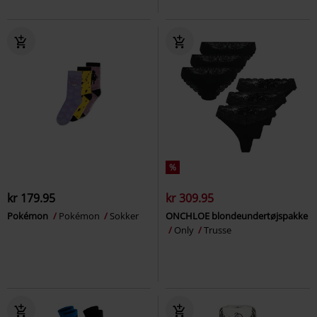
%
kr 179.95
kr 309.95
Pokémon
Pokémon
Sokker
ONCHLOE blondeundertøjspakke
Only
Trusse