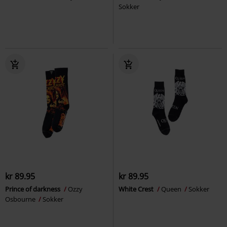
Sokker
kr 89.95
kr 89.95
Prince of darkness
Ozzy
White Crest
Queen
Sokker
Osbourne
Sokker