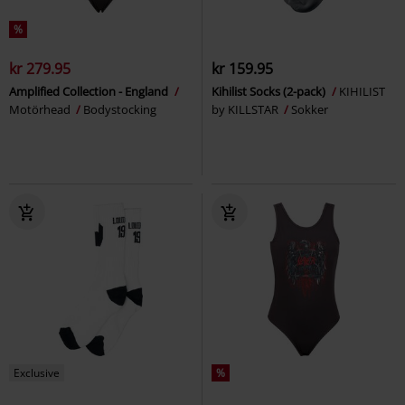
%
kr 279.95
kr 159.95
Amplified Collection - England
Kihilist Socks (2-pack)
KIHILIST
Motörhead
Bodystocking
by KILLSTAR
Sokker
Exclusive
%