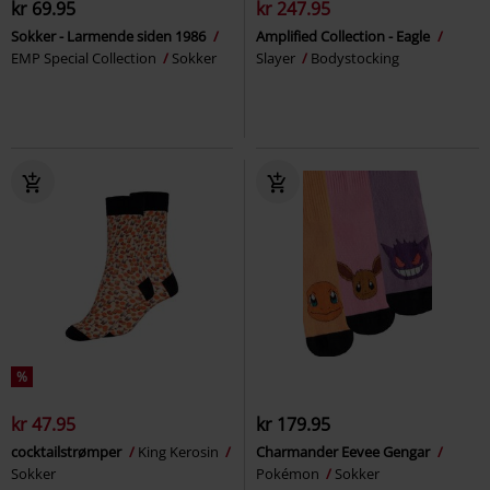
kr 69.95
kr 247.95
Sokker - Larmende siden 1986
Amplified Collection - Eagle
EMP Special Collection
Sokker
Slayer
Bodystocking
%
kr 47.95
kr 179.95
cocktailstrømper
King Kerosin
Charmander Eevee Gengar
Sokker
Pokémon
Sokker