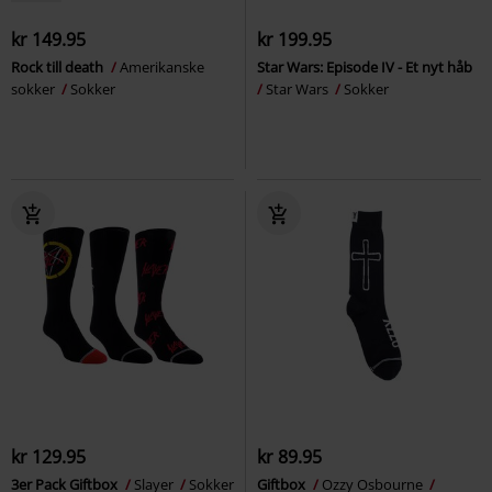
kr 149.95
kr 199.95
Rock till death
Amerikanske
Star Wars: Episode IV - Et nyt håb
sokker
Sokker
Star Wars
Sokker
kr 129.95
kr 89.95
3er Pack Giftbox
Slayer
Sokker
Giftbox
Ozzy Osbourne