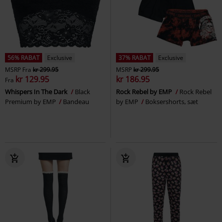
56% RABAT
Exclusive
37% RABAT
Exclusive
MSRP
Fra
kr 299.95
MSRP
kr 299.95
kr 129.95
kr 186.95
Fra
Whispers In The Dark
Black
Rock Rebel by EMP
Rock Rebel
Premium by EMP
Bandeau
by EMP
Boksershorts, sæt