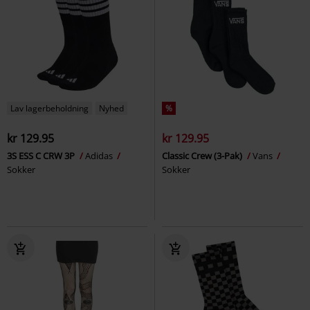
Lav lagerbeholdning
Nyhed
%
kr 129.95
kr 129.95
3S ESS C CRW 3P
Adidas
Classic Crew (3-Pak)
Vans
Sokker
Sokker