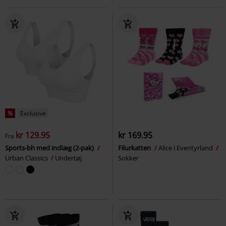
%
Exclusive
kr 129.95
kr 169.95
Fra
Sports-bh med indlæg (2-pak)
Filurkatten
Alice i Eventyrland
Urban Classics
Undertøj
Sokker