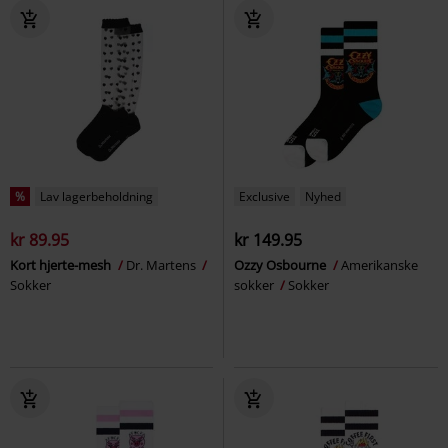
%
Lav lagerbeholdning
Exclusive
Nyhed
kr 89.95
kr 149.95
Kort hjerte-mesh
Dr. Martens
Ozzy Osbourne
Amerikanske
Sokker
sokker
Sokker