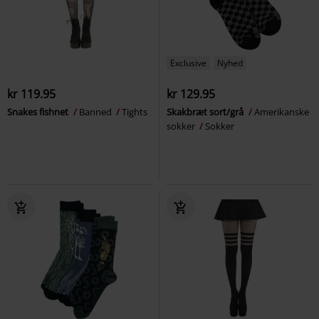
Exclusive
Nyhed
kr 119.95
kr 129.95
Snakes fishnet
Banned
Tights
Skakbræt sort/grå
Amerikanske
sokker
Sokker