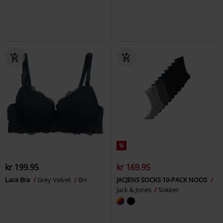
%
kr 199.95
kr 169.95
Lace Bra
Grey Velvet
BH
JACJENS SOCKS 10-PACK NOOS
Jack & Jones
Sokker