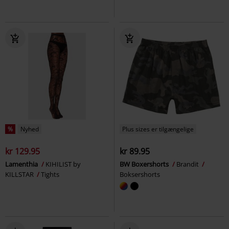
%
Nyhed
Plus sizes er tilgængelige
kr 129.95
kr 89.95
Lamenthia
KIHILIST by
BW Boxershorts
Brandit
KILLSTAR
Tights
Boksershorts