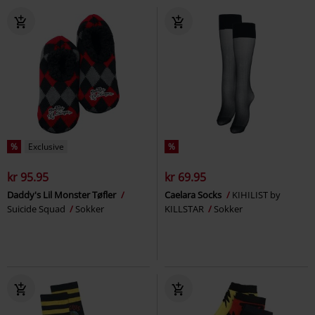
%
Exclusive
%
kr 95.95
kr 69.95
Daddy's Lil Monster Tøfler
Caelara Socks
KIHILIST by
Suicide Squad
Sokker
KILLSTAR
Sokker