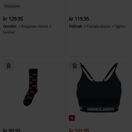
Exclusive
kr 129.95
kr 119.95
Gondor
Ringenes Herre
Fishnet
Pamela Mann
Tights
Sokker
%
kr 89.95
kr 101.95