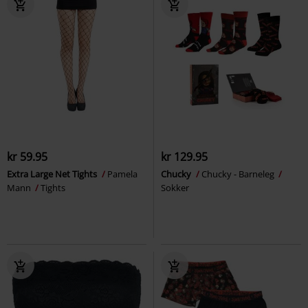
kr 59.95
kr 129.95
Extra Large Net Tights
Pamela
Chucky
Chucky - Barneleg
Mann
Tights
Sokker