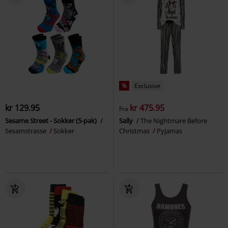
%
Exclusive
kr 129.95
kr 475.95
Fra
Sesame Street - Sokker (5-pak)
Sally
The Nightmare Before
Sesamstrasse
Sokker
Christmas
Pyjamas