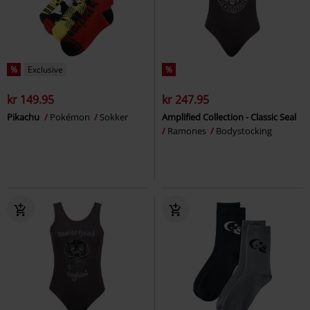
%
Exclusive
%
kr 149.95
kr 247.95
Pikachu
Pokémon
Sokker
Amplified Collection - Classic Seal
Ramones
Bodystocking