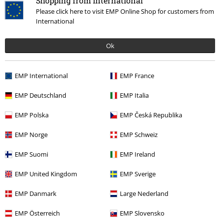
Shopping from International
Please click here to visit EMP Online Shop for customers from
International
Ok
Senest besøgt
EMP International
EMP France
EMP Deutschland
EMP Italia
EMP Polska
EMP Česká Republika
EMP Norge
EMP Schweiz
EMP Suomi
EMP Ireland
%
EMP United Kingdom
EMP Sverige
kr 311.95
Fra
EMP Danmark
Large Nederland
EMP Österreich
EMP Slovensko
More categories. More options.