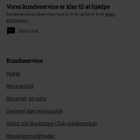
Vores kundeservice er klar til at hjælpe
Kundeservice er åben man-tors kl. 9-16 og fre kl. 9-14.
Mere
information
Start chat
Kundeservice
Hjælp
Returpolitik
Returnér en vare
Generel størrelsesguide
Afslut mit Backstage Club medlemskab
Betalingsmuligheder