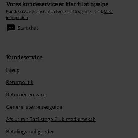
Vores kundeservice er klar til at hjælpe
Kundeservice er åben man-tors kl. 9-16 og fre kl. 9-14.
Mere
information
Start chat
Kundeservice
Hjælp
Returpolitik
Returnér en vare
Generel størrelsesguide
Afslut mit Backstage Club medlemskab
Betalingsmuligheder