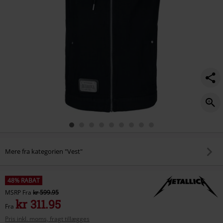
Mere fra kategorien "Vest"
48% RABAT
MSRP
Fra
kr 599.95
kr 311.95
Fra
Pris inkl. moms, fragt tillægges