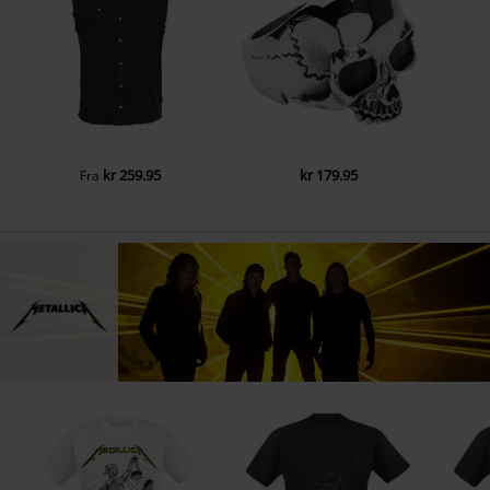
kr 259.95
kr 179.95
Fra