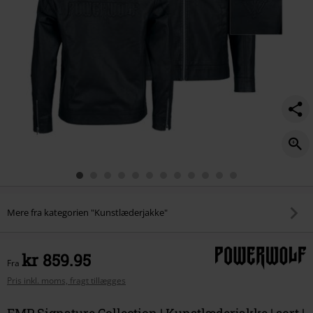
Mere fra kategorien "Kunstlæderjakke"
kr 859.95
Fra
Pris inkl. moms, fragt tillægges
EMP Signature Collection | Kunstlæderjakke | sort |