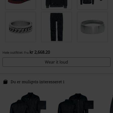
kr 2,668.20
Hele outfittet:
Fra
Wear it loud
Du er muligvis interesseret i