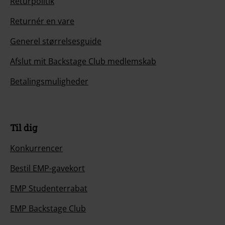
Returpolitik
Returnér en vare
Generel størrelsesguide
Afslut mit Backstage Club medlemskab
Betalingsmuligheder
Til dig
Konkurrencer
Bestil EMP-gavekort
EMP Studenterrabat
EMP Backstage Club