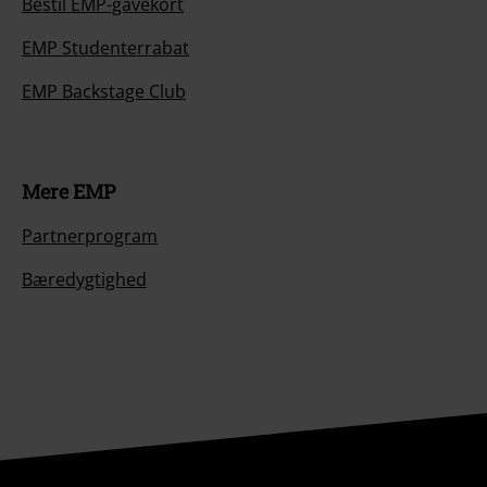
Bestil EMP-gavekort
EMP Studenterrabat
EMP Backstage Club
Mere EMP
Partnerprogram
Bæredygtighed