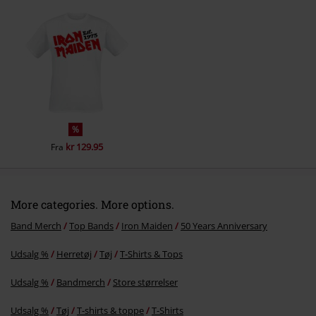
%
kr 129.95
Fra
More categories. More options.
Band Merch
Top Bands
Iron Maiden
50 Years Anniversary
Udsalg %
Herretøj
Tøj
T-Shirts & Tops
Udsalg %
Bandmerch
Store størrelser
Udsalg %
Tøj
T-shirts & toppe
T-Shirts