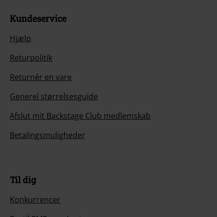
Kundeservice
Hjælp
Returpolitik
Returnér en vare
Generel størrelsesguide
Afslut mit Backstage Club medlemskab
Betalingsmuligheder
Til dig
Konkurrencer