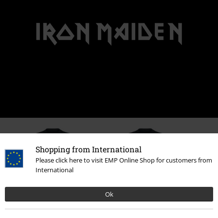
Shopping from International
Please click here to visit EMP Online Shop for customers from
International
Ok
%
%