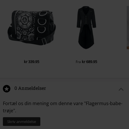
kr 339.95
kr 689.95
Fra
0 Anmeldelser
Fortæl os din mening om denne vare "Flagermus-babe-
trøje".
Skriv anmeldelse