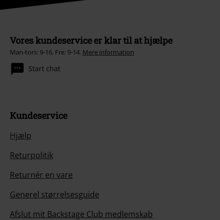
Vores kundeservice er klar til at hjælpe
Man-tors: 9-16, Fre: 9-14.
Mere information
Start chat
Kundeservice
Hjælp
Returpolitik
Returnér en vare
Generel størrelsesguide
Afslut mit Backstage Club medlemskab