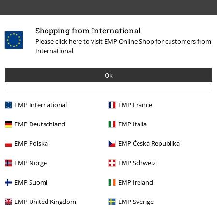
Shopping from International
Please click here to visit EMP Online Shop for customers from
International
Ok
Senest besøgt
EMP International
EMP France
EMP Deutschland
EMP Italia
EMP Polska
EMP Česká Republika
EMP Norge
EMP Schweiz
EMP Suomi
EMP Ireland
%
EMP United Kingdom
EMP Sverige
kr 329.95
Fra