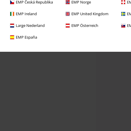
EMP Česká Republika
EMP Norge
EM
EMP Ireland
EMP United Kingdom
EM
Large Nederland
EMP Österreich
EM
EMP España