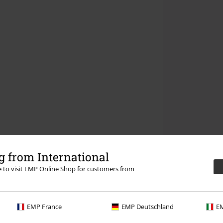
 from International
re to visit EMP Online Shop for customers from
EMP France
EMP Deutschland
EM