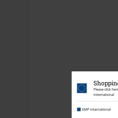
Shopping
Please click he
International
EMP International