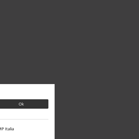
Ok
P Italia