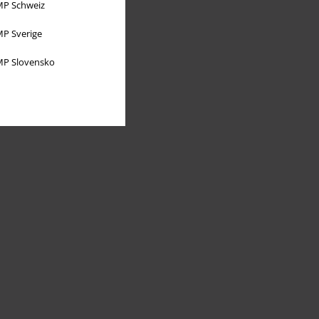
P Schweiz
P Sverige
P Slovensko