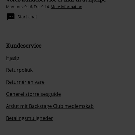
Man-tors: 9-16, Fre: 9-14.
Mere information
Start chat
Kundeservice
Hjælp
Returpolitik
Returnér en vare
Generel størrelsesguide
Afslut mit Backstage Club medlemskab
Betalingsmuligheder