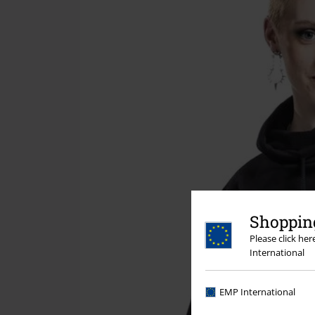
Shopping
Please click he
International
EMP International