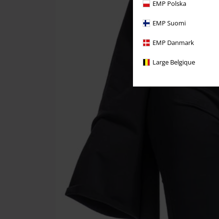
EMP Polska
EMP Suomi
EMP Danmark
Large Belgique