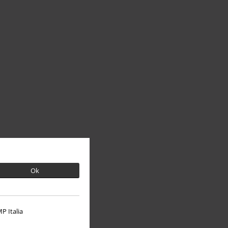
Ok
P Italia