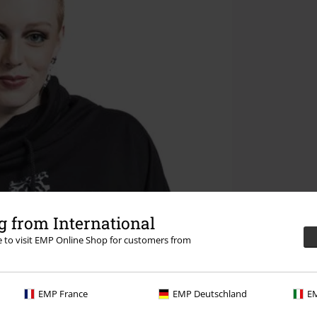
 from International
re to visit EMP Online Shop for customers from
EMP France
EMP Deutschland
EM