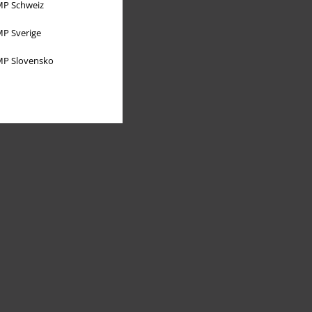
P Schweiz
P Sverige
P Slovensko