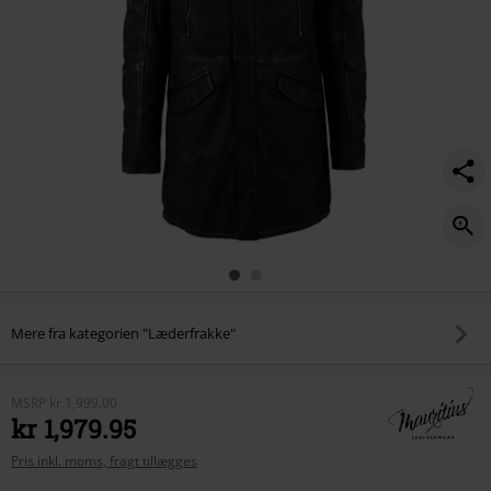
Mere fra kategorien "Læderfrakke"
MSRP
kr 1,999.00
kr 1,979.95
Pris inkl. moms, fragt tillægges