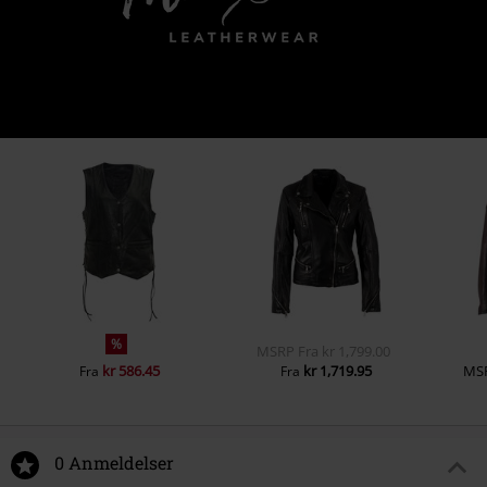
%
MSRP
Fra
kr 1,799.00
kr 586.45
kr 1,719.95
MS
Fra
Fra
0 Anmeldelser