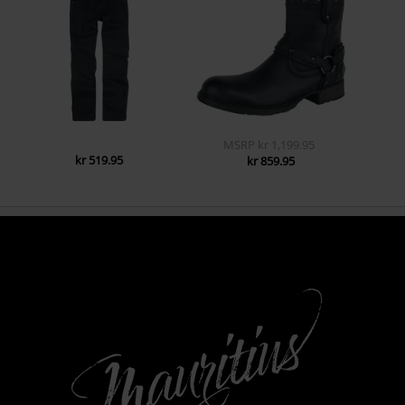
MSRP
kr 1,199.95
kr 519.95
kr 859.95