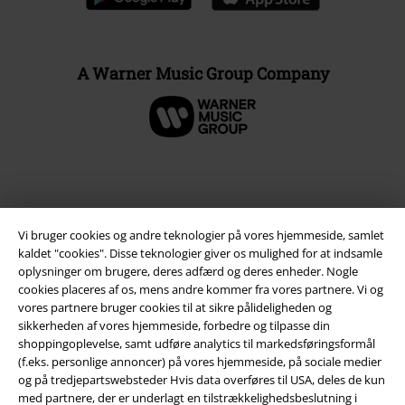
A Warner Music Group Company
Vi bruger cookies og andre teknologier på vores hjemmeside, samlet
kaldet "cookies". Disse teknologier giver os mulighed for at indsamle
oplysninger om brugere, deres adfærd og deres enheder. Nogle
cookies placeres af os, mens andre kommer fra vores partnere. Vi og
vores partnere bruger cookies til at sikre pålideligheden og
sikkerheden af ​​vores hjemmeside, forbedre og tilpasse din
Juridisk
shoppingoplevelse, samt udføre analytics til markedsføringsformål
(f.eks. personlige annoncer) på vores hjemmeside, på sociale medier
Salgs-, medlems- & leveringsbetingelser
og på tredjepartswebsteder Hvis data overføres til USA, deles de kun
med partnere, der er underlagt en tilstrækkelighedsbeslutning i