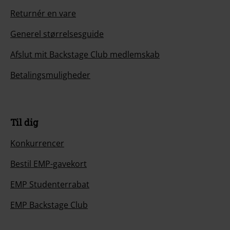
Returnér en vare
Generel størrelsesguide
Afslut mit Backstage Club medlemskab
Betalingsmuligheder
Til dig
Konkurrencer
Bestil EMP-gavekort
EMP Studenterrabat
EMP Backstage Club