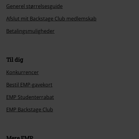
Generel størrelsesguide
Afslut mit Backstage Club medlemskab
Betalingsmuligheder
Til dig
Konkurrencer
Bestil EMP-gavekort
EMP Studenterrabat
EMP Backstage Club
Mere EMP