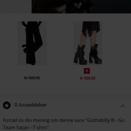
%
kr 609.95
kr 859.95
0 Anmeldelser
Fortæl os din mening om denne vare "Gothabilly III - Go
Team Satan - T-shirt".