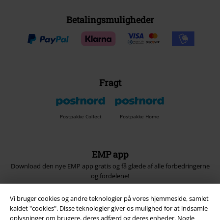
Betalingsmuligheder
Fragt
Postpakke Collect
Postpakke Home
EMP app
Download den nye EMP app gratis og få glæde af alle forbedringerne
og fordelene!
Vi bruger cookies og andre teknologier på vores hjemmeside, samlet
kaldet "cookies". Disse teknologier giver os mulighed for at indsamle
oplysninger om brugere, deres adfærd og deres enheder. Nogle