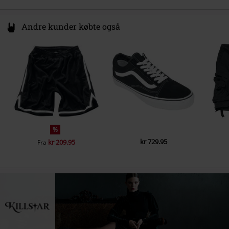
Andre kunder købte også
%
kr 729.95
kr 209.95
Fra