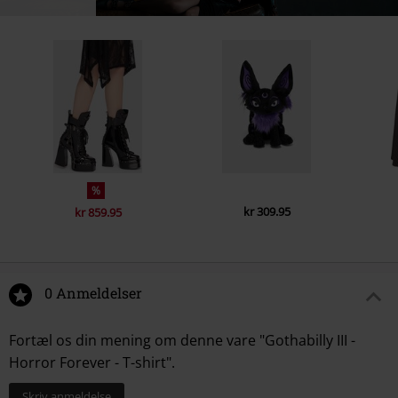
%
kr 309.95
kr 859.95
0 Anmeldelser
Fortæl os din mening om denne vare "Gothabilly III -
Horror Forever - T-shirt".
Skriv anmeldelse