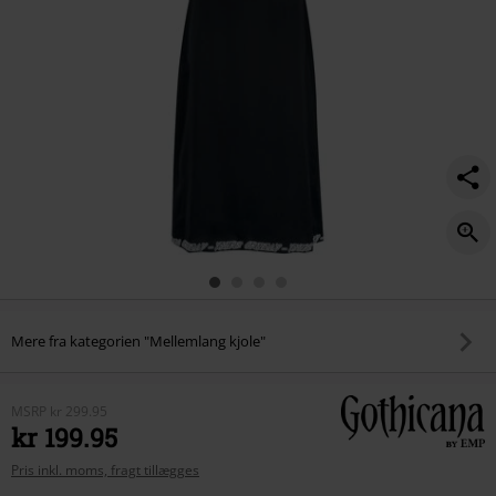
Mere fra kategorien "Mellemlang kjole"
MSRP
kr 299.95
kr 199.95
Pris inkl. moms, fragt tillægges