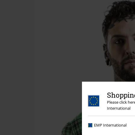
Shopping
Please click he
International
EMP International