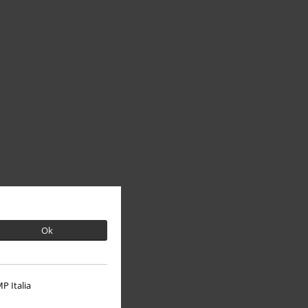
Ok
P Italia