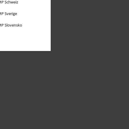
P Schweiz
P Sverige
P Slovensko