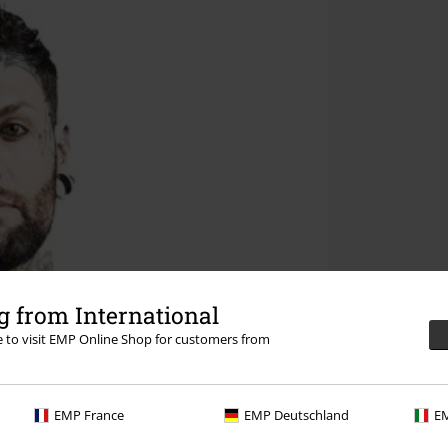
 from International
re to visit EMP Online Shop for customers from
EMP France
EMP Deutschland
EM