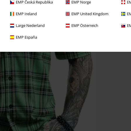
EMP Česká Republika
EMP Norge
EM
EMP Ireland
EMP United Kingdom
EM
Large Nederland
EMP Österreich
EM
EMP España