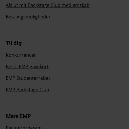
Afslut mit Backstage Club medlemskab
Betalingsmuligheder
Til dig
Konkurrencer
Bestil EMP-gavekort
EMP Studenterrabat
EMP Backstage Club
Mere EMP
Partnerprogram