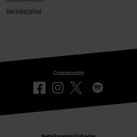
Bæredygtighed
Community
Betalingsmuligheder