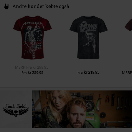
Andre kunder købte også
MSRP
Fra
kr 299.95
kr 219.95
kr 259.95
Fra
MSR
Fra