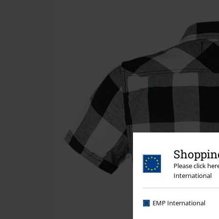
Shopping
Please click he
International
EMP International