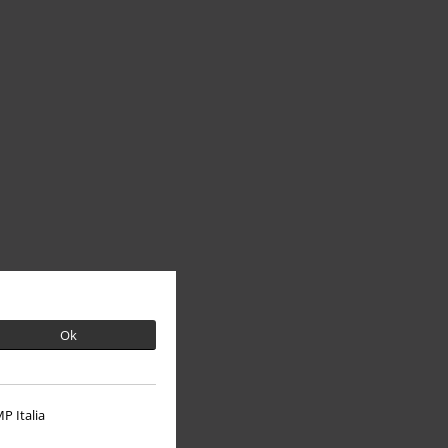
Ok
P Italia