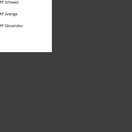
P Schweiz
P Sverige
P Slovensko