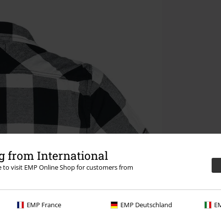
 from International
re to visit EMP Online Shop for customers from
EMP France
EMP Deutschland
EM