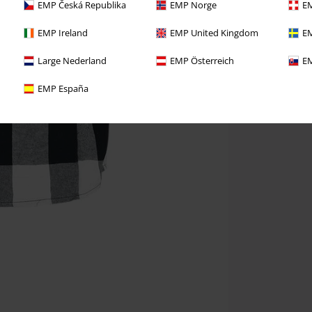
EMP Česká Republika
EMP Norge
EM
EMP Ireland
EMP United Kingdom
EM
Large Nederland
EMP Österreich
EM
EMP España