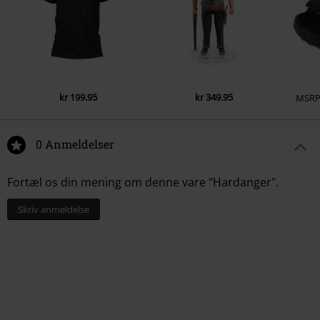
kr 199.95
kr 349.95
MSR
0 Anmeldelser
Fortæl os din mening om denne vare "Hardanger".
Skriv anmeldelse