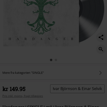
Mere fra kategorien "SINGLE"
kr 149.95
Ivar Björnson & Einar Selvik
Pris inkl. moms, fragt tillægges
Hardanger | SINGLE | grå | Ivar Björnson & Einar