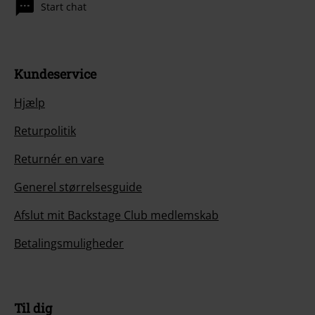
Start chat
Kundeservice
Hjælp
Returpolitik
Returnér en vare
Generel størrelsesguide
Afslut mit Backstage Club medlemskab
Betalingsmuligheder
Til dig