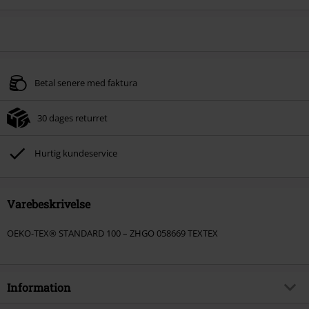
Betal senere med faktura
30 dages returret
Hurtig kundeservice
Varebeskrivelse
OEKO-TEX® STANDARD 100 – ZHGO 058669 TEXTEX
Information