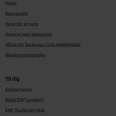
Hjælp
Returpolitik
Returnér en vare
Generel størrelsesguide
Afslut mit Backstage Club medlemskab
Betalingsmuligheder
Til dig
Konkurrencer
Bestil EMP-gavekort
EMP Studenterrabat