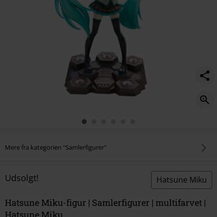
Mere fra kategorien "Samlerfigurer"
Udsolgt!
Hatsune Miku
Hatsune Miku-figur | Samlerfigurer | multifarvet |
Hatsune Miku