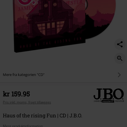
Mere fra kategorien "CD"
kr 159.95
Pris inkl. moms, fragt tillægges
Haus of the rising Fun | CD | J.B.O.
Mere produktinformation