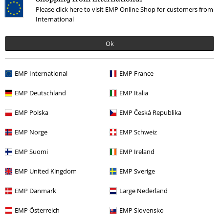
Please click here to visit EMP Online Shop for customers from
More categories. More options.
International
Band Merch
Medier
CDs
Ok
Udsalg %
Medier
CDs
Band Merch
Top Bands
J.B.O.
EMP International
EMP France
Band Merch
Genre
Heavy Metal
EMP Deutschland
EMP Italia
EMP Polska
EMP Česká Republika
15%
EMP Norge
EMP Schweiz
Nyhedsbrev
rabat
EMP Suomi
EMP Ireland
Tilmeld dig nu og få en rabatkode på 15%!
Mere
info
EMP United Kingdom
EMP Sverige
EMP Danmark
Large Nederland
EMP Österreich
EMP Slovensko
Jeg giver hermed samtykke til at modtage EMP Nyhedsbrevet og